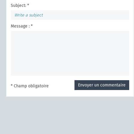
Subject: *
Message : *
Envoyer un commentaire
* Champ obligatoire