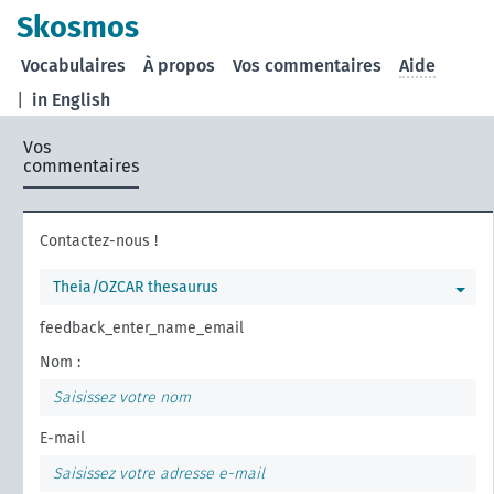
Skosmos
Vocabulaires
À propos
Vos commentaires
Aide
|
in English
Vos
commentaires
Contactez-nous !
Theia/OZCAR thesaurus
feedback_enter_name_email
Nom :
E-mail