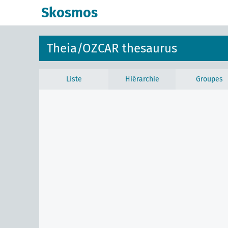
Skosmos
Theia/OZCAR thesaurus
Liste
Hiérarchie
Groupes