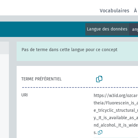
Vocabulaires
À
Langue des données
an
Pas de terme dans cette langue pour ce concept
TERME PRÉFÉRENTIEL
URI
https://w3id.org/ozcar
theia/Fluorescein_i
e_tricyclic_structural
y._It_is_available_as
nd_alcohol._It_is_wid
s.