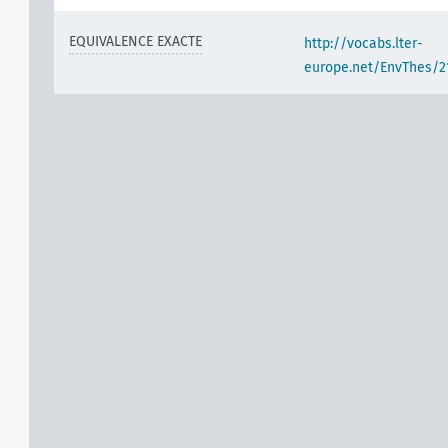
EQUIVALENCE EXACTE
http://vocabs.lter-
europe.net/EnvThes/2