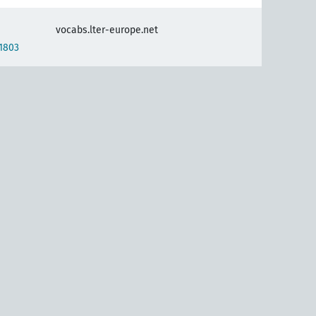
vocabs.lter-europe.net
1803