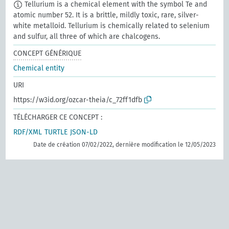
Tellurium is a chemical element with the symbol Te and
atomic number 52. It is a brittle, mildly toxic, rare, silver-
white metalloid. Tellurium is chemically related to selenium
and sulfur, all three of which are chalcogens.
CONCEPT GÉNÉRIQUE
Chemical entity
URI
https://w3id.org/ozcar-theia/c_72ff1dfb
TÉLÉCHARGER CE CONCEPT :
RDF/XML
TURTLE
JSON-LD
Date de création 07/02/2022, dernière modification le 12/05/2023